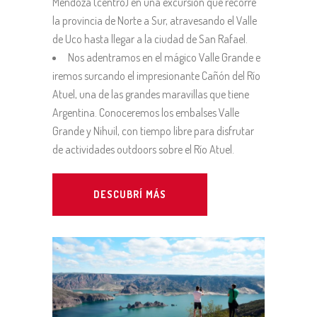
Mendoza (centro) en una excursión que recorre
la provincia de Norte a Sur, atravesando el Valle
de Uco hasta llegar a la ciudad de San Rafael.
Nos adentramos en el mágico Valle Grande e
iremos surcando el impresionante Cañón del Río
Atuel, una de las grandes maravillas que tiene
Argentina. Conoceremos los embalses Valle
Grande y Nihuil, con tiempo libre para disfrutar
de actividades outdoors sobre el Río Atuel.
DESCUBRÍ MÁS