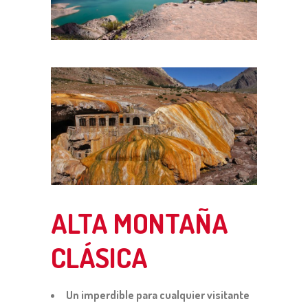
ALTA MONTAÑA
CLÁSICA
Un imperdible para cualquier visitante