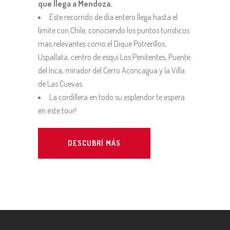
que llega a Mendoza.
Este recorrido de día entero llega hasta el
límite con Chile, conociendo los puntos turísticos
mas relevantes como el Dique Potrerillos,
Uspallata, centro de esquí Los Penitentes, Puente
del Inca, mirador del Cerro Aconcagua y la Villa
de Las Cuevas.
La cordillera en todo su esplendor te espera
en este tour!
DESCUBRÍ MÁS