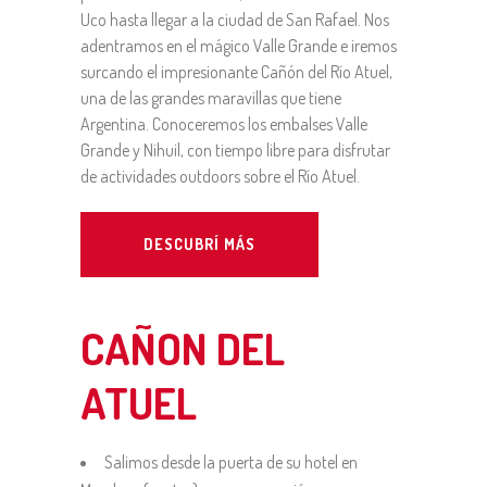
Uco hasta llegar a la ciudad de San Rafael. Nos
adentramos en el mágico Valle Grande e iremos
surcando el impresionante Cañón del Río Atuel,
una de las grandes maravillas que tiene
Argentina. Conoceremos los embalses Valle
Grande y Nihuil, con tiempo libre para disfrutar
de actividades outdoors sobre el Río Atuel.
DESCUBRÍ MÁS
CAÑON DEL
ATUEL
Salimos desde la puerta de su hotel en