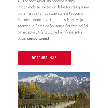
Las bodegas allí ubicadas se vienen
imponiendo en la elección de los turistas que nos
visitan, allí visitamos establecimientos como
Salentein, Andeluna, Diamandes, Monteviejo,
Atamisque, Domaine Bousquet, Corazon del Sol,
Gimenez Riili, Alfa Crux, Piedra Infinita, entre
otras,
consultanos!
DESCUBRÍ MÁS