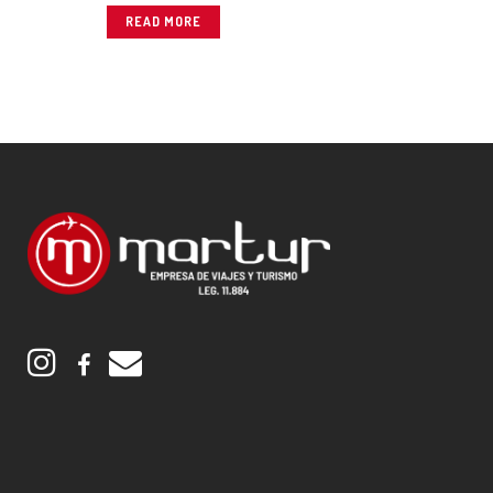
READ MORE