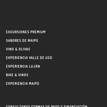
EXCURSIONES PREMIUM
SABORES DE MAIPÚ
VINO & OLIVAS
EXPERIENCIA VALLE DE UCO
EXPERIENCIA LUJÁN
BIKE & VINOS
EXPERIENCIA MAIPÚ
CONSULTANOS FORMAS DE PAGO Y FINANCIACIÓN