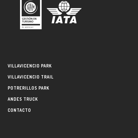
VILLAVICENCIO PARK
VILLAVICENCIO TRAIL
POTRERILLOS PARK
ANDES TRUCK
CONTACTO